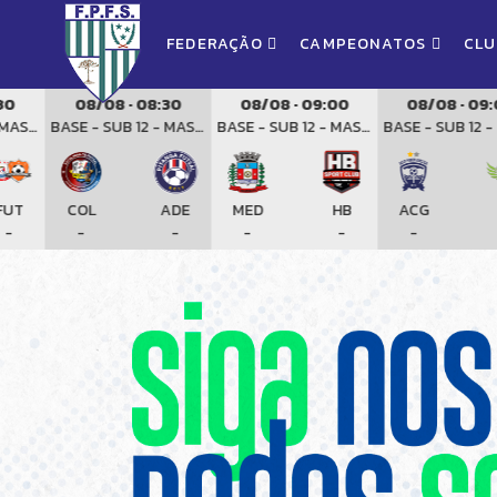
FEDERAÇÃO
CAMPEONATOS
CL
08/08 · 08:30
08/08 · 09:00
08/08 · 09:00
BASE - SUB 12 - MASCULINO
BASE - SUB 12 - MASCULINO
BASE - SUB 12 - MASCULINO
COL
ADE
MED
HB
ACG
SIL
-
-
-
-
-
-