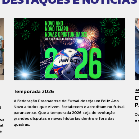
Temporada 2026
🏛
𝗘
A Federação Paranaense de Futsal deseja um Feliz Ano
𝗣
Novo a todos que vivem, fortalecem e acreditam no futsal
6
paranaense. Que a temporada 2026 seja de evolução,
Qu
grandes disputas e novas histórias dentro e fora das
rca
e 
quadras.
al
e